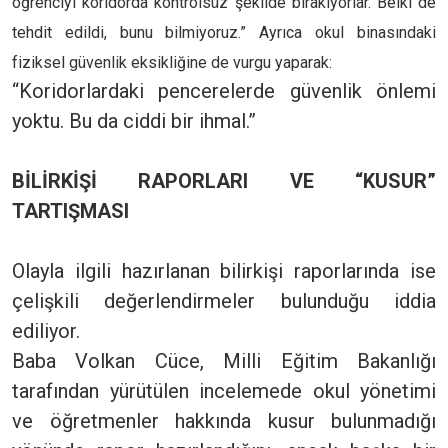
öğrenciyi koridorda kontrolsüz şekilde bırakıyorlar. Belki de
tehdit edildi, bunu bilmiyoruz.”
Ayrıca okul binasındaki
fiziksel güvenlik eksikliğine de vurgu yaparak:
“Koridorlardaki pencerelerde güvenlik önlemi
yoktu. Bu da ciddi bir ihmal.”
BİLİRKİŞİ RAPORLARI VE “KUSUR”
TARTIŞMASI
Olayla ilgili hazırlanan bilirkişi raporlarında ise
çelişkili değerlendirmeler bulunduğu iddia
ediliyor.
Baba Volkan Cüce, Milli Eğitim Bakanlığı
tarafından yürütülen incelemede okul yönetimi
ve öğretmenler hakkında kusur bulunmadığı