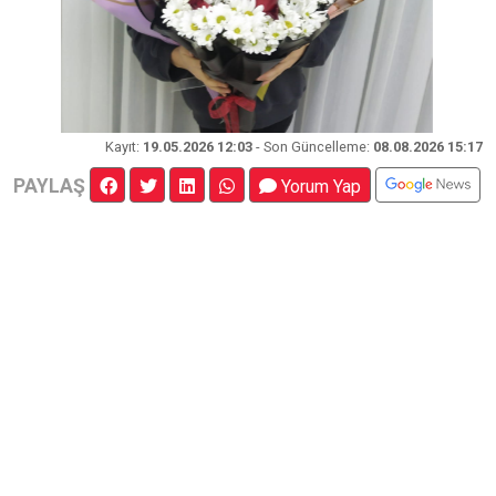
Kayıt
:
19.05.2026 12:03
- Son Güncelleme:
08.08.2026 15:17
PAYLAŞ
Yorum Yap