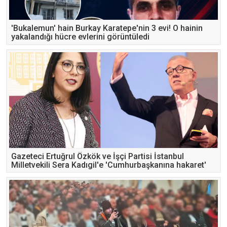
'Bukalemun' hain Burkay Karatepe'nin 3 evi! O hainin
yakalandığı hücre evlerini görüntüledi
Gazeteci Ertuğrul Özkök ve İşçi Partisi İstanbul
Milletvekili Sera Kadıgil'e 'Cumhurbaşkanına hakaret'
soruşturması