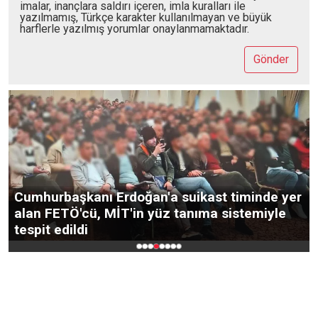
imalar, inançlara saldırı içeren, imla kuralları ile
yazılmamış, Türkçe karakter kullanılmayan ve büyük
harflerle yazılmış yorumlar onaylanmamaktadır.
Gönder
r
Konya'da bebeğiyle yürüyen başörtülü anneye
çirkin saldırı: Daha fazla üremeyin,
yobazsınız