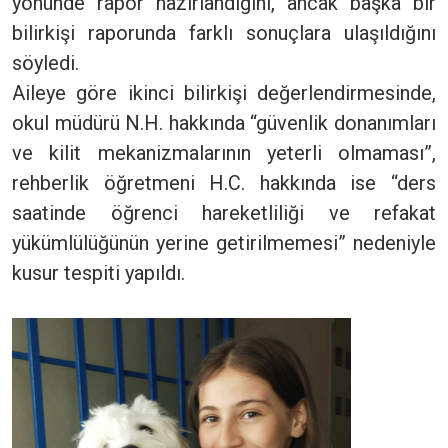
yönünde rapor hazırlandığını, ancak başka bir
bilirkişi raporunda farklı sonuçlara ulaşıldığını
söyledi.
Aileye göre ikinci bilirkişi değerlendirmesinde,
okul müdürü N.H. hakkında “güvenlik donanımları
ve kilit mekanizmalarının yeterli olmaması”,
rehberlik öğretmeni H.C. hakkında ise “ders
saatinde öğrenci hareketliliği ve refakat
yükümlülüğünün yerine getirilmemesi” nedeniyle
kusur tespiti yapıldı.