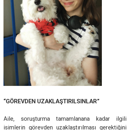
“GÖREVDEN UZAKLAŞTIRILSINLAR”
Aile, soruşturma tamamlanana kadar ilgili
isimlerin görevden uzaklaştırılması gerektiğini