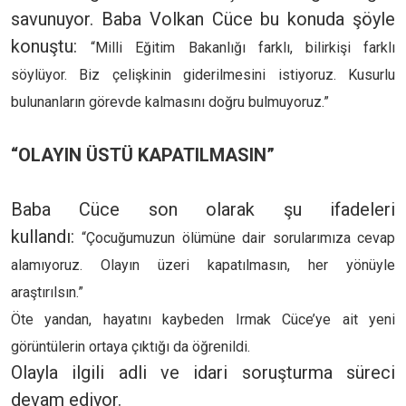
savunuyor. Baba Volkan Cüce bu konuda şöyle
konuştu:
“Milli Eğitim Bakanlığı farklı, bilirkişi farklı
söylüyor. Biz çelişkinin giderilmesini istiyoruz. Kusurlu
bulunanların görevde kalmasını doğru bulmuyoruz.”
“OLAYIN ÜSTÜ KAPATILMASIN”
Baba Cüce son olarak şu ifadeleri
kullandı:
“Çocuğumuzun ölümüne dair sorularımıza cevap
alamıyoruz. Olayın üzeri kapatılmasın, her yönüyle
araştırılsın.”
Öte yandan, hayatını kaybeden Irmak Cüce’ye ait yeni
görüntülerin ortaya çıktığı da öğrenildi.
Olayla ilgili adli ve idari soruşturma süreci
devam ediyor.