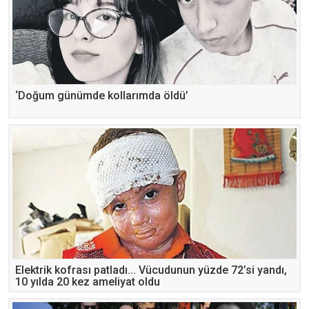
‘Doğum günümde kollarımda öldü’
Elektrik kofrası patladı... Vücudunun yüzde 72’si yandı,
10 yılda 20 kez ameliyat oldu