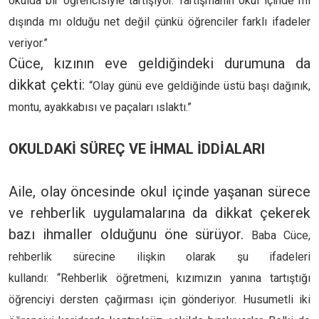
okulda bir öğrencisiyle tartışıyor. Tartışmanın okul içinde mi
dışında mı olduğu net değil çünkü öğrenciler farklı ifadeler
veriyor.”
Cüce, kızının eve geldiğindeki durumuna da
dikkat çekti:
“Olay günü eve geldiğinde üstü başı dağınık,
montu, ayakkabısı ve paçaları ıslaktı.”
OKULDAKİ SÜREÇ VE İHMAL İDDİALARI
Aile, olay öncesinde okul içinde yaşanan sürece
ve rehberlik uygulamalarına da dikkat çekerek
bazı ihmaller olduğunu öne sürüyor.
Baba Cüce,
rehberlik sürecine ilişkin olarak şu ifadeleri
kullandı:
“Rehberlik öğretmeni, kızımızın yanına tartıştığı
öğrenciyi dersten çağırması için gönderiyor. Husumetli iki