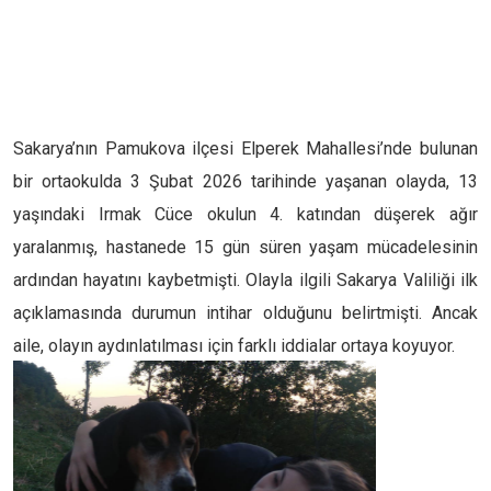
Sakarya’nın Pamukova ilçesi Elperek Mahallesi’nde bulunan
bir ortaokulda 3 Şubat 2026 tarihinde yaşanan olayda, 13
yaşındaki Irmak Cüce okulun 4. katından düşerek ağır
yaralanmış, hastanede 15 gün süren yaşam mücadelesinin
ardından hayatını kaybetmişti. Olayla ilgili Sakarya Valiliği ilk
açıklamasında durumun intihar olduğunu belirtmişti. Ancak
aile, olayın aydınlatılması için farklı iddialar ortaya koyuyor.