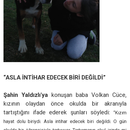
“ASLA İNTİHAR EDECEK BİRİ DEĞİLDİ”
Şahin Yaldızlı'ya
konuşan baba Volkan Cüce,
kızının olaydan önce okulda bir akranıyla
tartıştığını ifade ederek şunları söyledi:
“Kızım
hayat dolu biriydi. Asla intihar edecek biri değildi. O gün