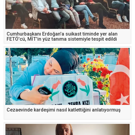
Cumhurbaşkanı Erdoğan'a suikast timinde yer alan
FETÖ'cü, MİT'in yüz tanıma sistemiyle tespit edildi
Cezaevinde kardeşimi nasıl katlettiğini anlatıyormuş