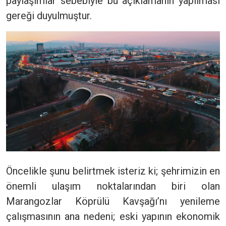
paylaşımlar sebebiyle bu açıklamanın yapılması
gereği duyulmuştur.
Öncelikle şunu belirtmek isteriz ki; şehrimizin en
önemli ulaşım noktalarından biri olan
Marangozlar Köprülü Kavşağı’nı yenileme
çalışmasının ana nedeni; eski yapının ekonomik