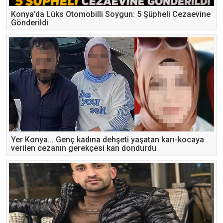
Konya’da Lüks Otomobilli Soygun: 5 Şüpheli Cezaevine
Gönderildi
Yer Konya... Genç kadına dehşeti yaşatan karı-kocaya
verilen cezanın gerekçesi kan dondurdu