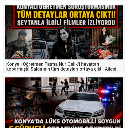
Konyalı Öğretmen Fatma Nur Çelik'i hayattan
koparmıştı! Saldırının tüm detayları ortaya çıktı: Ailesi
“zayıfladı” diye akıl hastanesinden çıkarmış