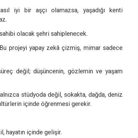
ıl iyi bir aşçı olamazsa, yaşadığı kenti
az.
 sahibi olacak şehri sahiplenecek.
 “Bu projeyi yapay zekâ çizmiş, mimar sadece
süreç değil; düşüncenin, gözlemin ve yaşam
alnızca stüdyoda değil, sokakta, dağda, deniz
ültürlerin içinde öğrenmesi gerekir.
 hayatın içinde gelişir.