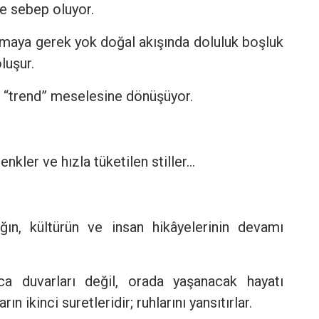
e sebep oluyor.
amaya gerek yok doğal akışında doluluk boşluk
luşur.
“trend” meselesine dönüşüyor.
nkler ve hızla tüketilen stiller…
ın, kültürün ve insan hikâyelerinin devamı
zca duvarları değil, orada yaşanacak hayatı
n ikinci suretleridir; ruhlarını yansıtırlar.