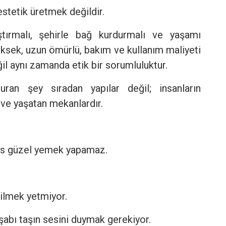
stetik üretmek değildir.
ştırmalı, şehirle bağ kurdurmalı ve yaşamı
yüksek, uzun ömürlü, bakım ve kullanım maliyeti
il aynı zamanda etik bir sorumluluktur.
ran şey sıradan yapılar değil; insanların
 ve yaşatan mekanlardır.
es güzel yemek yapamaz.
ilmek yetmiyor.
şabı taşın sesini duymak gerekiyor.