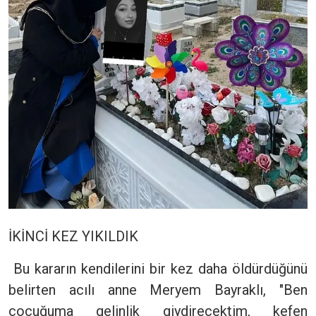
İKİNCİ KEZ YIKILDIK
Bu kararın kendilerini bir kez daha öldürdüğünü
belirten acılı anne Meryem Bayraklı, "Ben
çocuğuma gelinlik giydirecektim, kefen