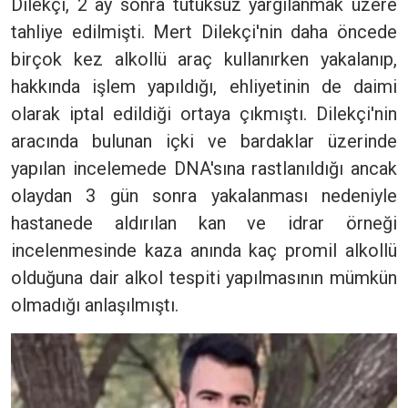
Dilekçi, 2 ay sonra tutuksuz yargılanmak üzere
tahliye edilmişti. Mert Dilekçi'nin daha öncede
birçok kez alkollü araç kullanırken yakalanıp,
hakkında işlem yapıldığı, ehliyetinin de daimi
olarak iptal edildiği ortaya çıkmıştı. Dilekçi'nin
aracında bulunan içki ve bardaklar üzerinde
yapılan incelemede DNA'sına rastlanıldığı ancak
olaydan 3 gün sonra yakalanması nedeniyle
hastanede aldırılan kan ve idrar örneği
incelenmesinde kaza anında kaç promil alkollü
olduğuna dair alkol tespiti yapılmasının mümkün
olmadığı anlaşılmıştı.