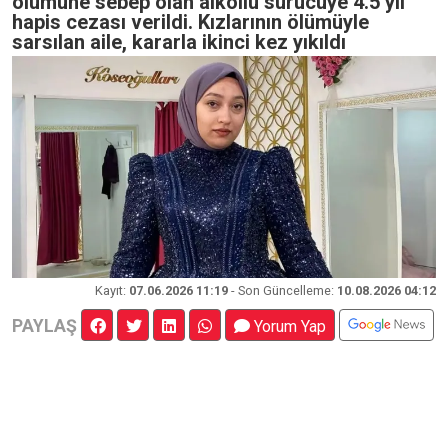
ölümüne sebep olan alkollü sürücüye 4.5 yıl
hapis cezası verildi. Kızlarının ölümüyle
sarsılan aile, kararla ikinci kez yıkıldı
Kayıt
:
07.06.2026 11:19
- Son Güncelleme:
10.08.2026 04:12
PAYLAŞ
Yorum Yap