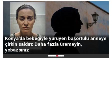
r
Konya'da bebeğiyle yürüyen başörtülü anneye
çirkin saldırı: Daha fazla üremeyin,
yobazsınız