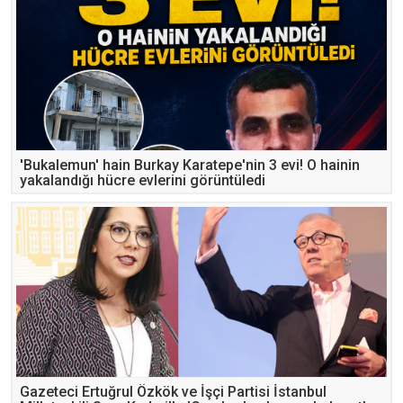
'Bukalemun' hain Burkay Karatepe'nin 3 evi! O hainin
yakalandığı hücre evlerini görüntüledi
Gazeteci Ertuğrul Özkök ve İşçi Partisi İstanbul