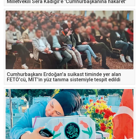
Milletvekili Sera Kadıgil'e 'Cumhurbaşkanına hakaret'
soruşturması
Cumhurbaşkanı Erdoğan'a suikast timinde yer alan
FETÖ'cü, MİT'in yüz tanıma sistemiyle tespit edildi