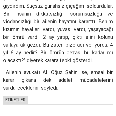
giydirdim. Suçsuz günahsız çiçeğimi soldurdular.
Bir insanın dikkatsizliği, sorumsuzluğu ve
vicdansızlığı bir ailenin hayatını kararttı. Benim
kızımın hayalleri vardı, yuvası vardı, yaşayacağı
bir ömrü vardı. 2 ay yatıp, çıktı elini kolunu
sallayarak gezdi. Bu zaten bize acı veriyordu. 4
yıl 6 ay nedir? Bir ömrün cezası bu kadar mı
olacaktı?" diyerek karara tepki gösterdi.
Ailenin avukatı Ali Oğuz Şahin ise, emsal bir
karar çıkana dek adalet mücadelelerini
sürdüreceklerini söyledi.
ETİKETLER: