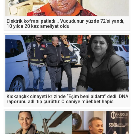
Elektrik kofrası patladı... Vücudunun yüzde 72’si yandı,
10 yılda 20 kez ameliyat oldu
Kıskançlık cinayeti krizinde “Eşim beni aldattı” dedi! DNA
raporunu adli tıp çürüttü: O caniye müebbet hapis
cezası