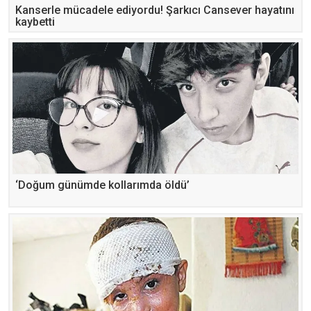
Kanserle mücadele ediyordu! Şarkıcı Cansever hayatını
kaybetti
‘Doğum günümde kollarımda öldü’