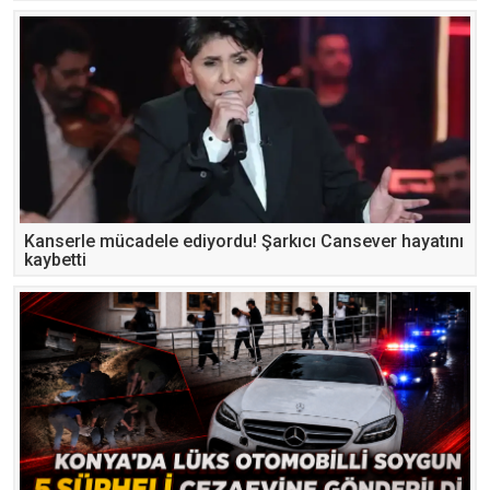
“zayıfladı” diye akıl hastanesinden çıkarmış
Kanserle mücadele ediyordu! Şarkıcı Cansever hayatını
kaybetti