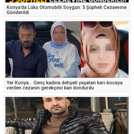
Konya’da Lüks Otomobilli Soygun: 5 Şüpheli Cezaevine
Gönderildi
Yer Konya... Genç kadına dehşeti yaşatan karı-kocaya
verilen cezanın gerekçesi kan dondurdu