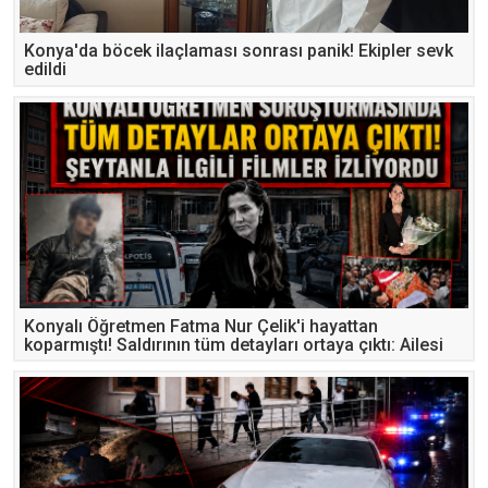
Konya'da böcek ilaçlaması sonrası panik! Ekipler sevk
edildi
Konyalı Öğretmen Fatma Nur Çelik'i hayattan
koparmıştı! Saldırının tüm detayları ortaya çıktı: Ailesi
“zayıfladı” diye akıl hastanesinden çıkarmış