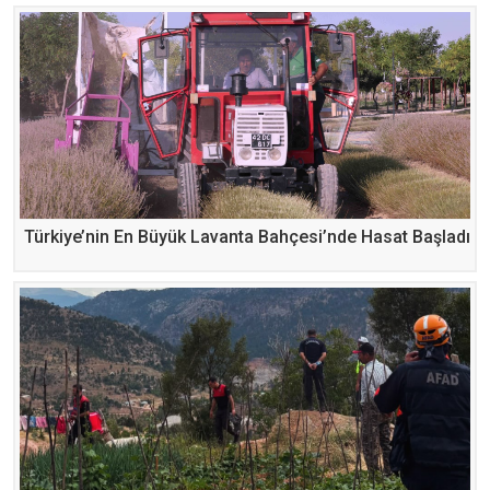
Türkiye’nin En Büyük Lavanta Bahçesi’nde Hasat Başladı