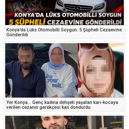
Konya’da Lüks Otomobilli Soygun: 5 Şüpheli Cezaevine
Gönderildi
Yer Konya... Genç kadına dehşeti yaşatan karı-kocaya
verilen cezanın gerekçesi kan dondurdu