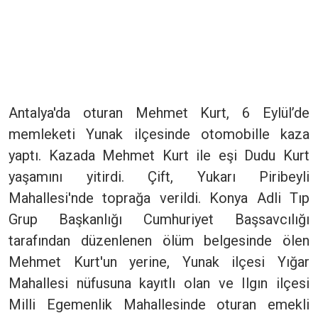
Antalya'da oturan Mehmet Kurt, 6 Eylül’de
memleketi Yunak ilçesinde otomobille kaza
yaptı. Kazada Mehmet Kurt ile eşi Dudu Kurt
yaşamını yitirdi. Çift, Yukarı Piribeyli
Mahallesi'nde toprağa verildi. Konya Adli Tıp
Grup Başkanlığı Cumhuriyet Başsavcılığı
tarafından düzenlenen ölüm belgesinde ölen
Mehmet Kurt'un yerine, Yunak ilçesi Yığar
Mahallesi nüfusuna kayıtlı olan ve Ilgın ilçesi
Milli Egemenlik Mahallesinde oturan emekli