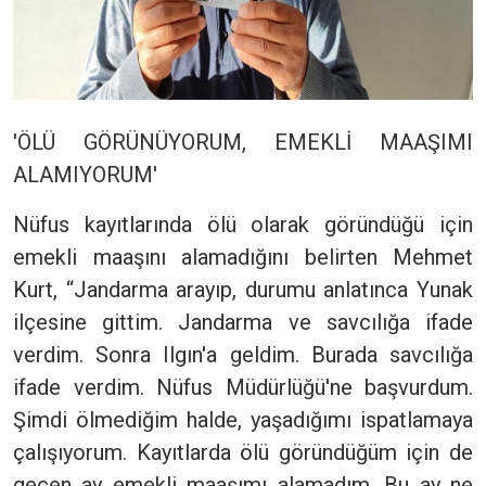
'ÖLÜ GÖRÜNÜYORUM, EMEKLİ MAAŞIMI
ALAMIYORUM'
Nüfus kayıtlarında ölü olarak göründüğü için
emekli maaşını alamadığını belirten Mehmet
Kurt, “Jandarma arayıp, durumu anlatınca Yunak
ilçesine gittim. Jandarma ve savcılığa ifade
verdim. Sonra Ilgın'a geldim. Burada savcılığa
ifade verdim. Nüfus Müdürlüğü'ne başvurdum.
Şimdi ölmediğim halde, yaşadığımı ispatlamaya
çalışıyorum. Kayıtlarda ölü göründüğüm için de
geçen ay emekli maaşımı alamadım. Bu ay ne