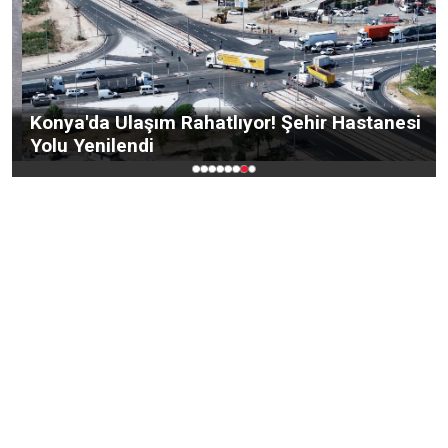
Konya'da Ulaşım Rahatlıyor! Şehir Hastanesi
Yolu Yenilendi