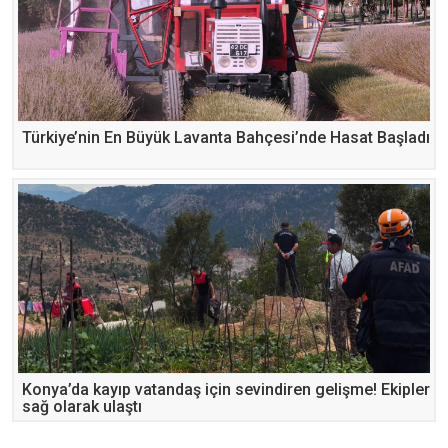
Türkiye’nin En Büyük Lavanta Bahçesi’nde Hasat Başladı
Konya’da kayıp vatandaş için sevindiren gelişme! Ekipler
sağ olarak ulaştı