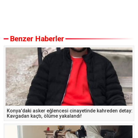
Benzer Haberler
Konya'daki asker eğlencesi cinayetinde kahreden detay:
Kavgadan kaçtı, ölüme yakalandı!