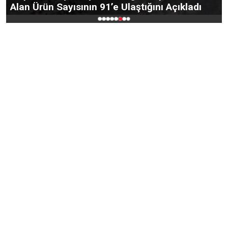
Yolu Yenilendi