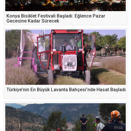
Konya Bisiklet Festivali Başladı: Eğlence Pazar
Gecesine Kadar Sürecek
Türkiye’nin En Büyük Lavanta Bahçesi’nde Hasat Başladı