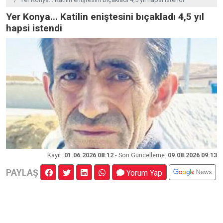
Yer Konya... Katilin eniştesini bıçakladı 4,5 yıl
hapsi istendi
Kayıt
:
01.06.2026 08:12
- Son Güncelleme:
09.08.2026 09:13
PAYLAŞ
Yorum Yap