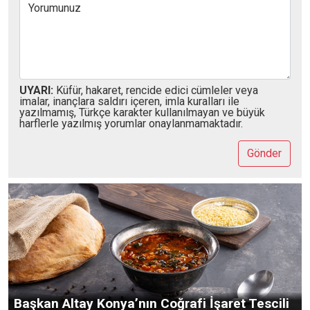
Yorumunuz
UYARI:
Küfür, hakaret, rencide edici cümleler veya
imalar, inançlara saldırı içeren, imla kuralları ile
yazılmamış, Türkçe karakter kullanılmayan ve büyük
harflerle yazılmış yorumlar onaylanmamaktadır.
Gönder
Konya'da Ulaşım Rahatlıyor! Şehir Hastanesi