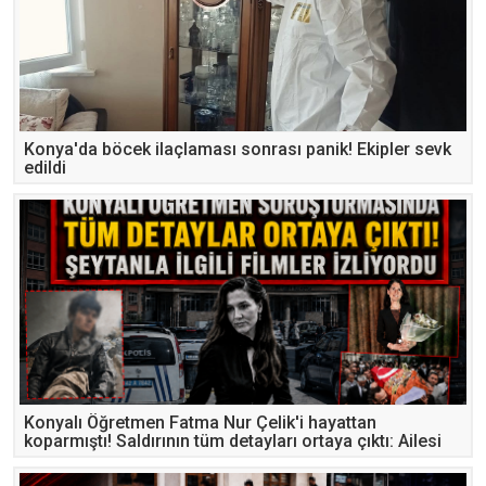
Konya'da böcek ilaçlaması sonrası panik! Ekipler sevk
edildi
Konyalı Öğretmen Fatma Nur Çelik'i hayattan
koparmıştı! Saldırının tüm detayları ortaya çıktı: Ailesi
“zayıfladı” diye akıl hastanesinden çıkarmış