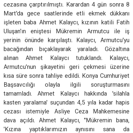
cezasına çarptırılmıştı. Karardan 4 gün sonra 8
Mart'da gece saatlerinde etli ekmek dükkanı
işleten baba Ahmet Kalaycı, kızının katili Fatih
Uluşan'ın eniştesi Mükremin Armutcu ile iş
yerinin önünde karşılaştı. Kalaycı, Armutcu'yu
bacağından bıçaklayarak yaraladı. Gözaltına
alınan Ahmet Kalaycı tutuklandı. Kalaycı,
Armutcu'nun şikayetini geri çekmesi üzerine
kısa süre sonra tahliye edildi. Konya Cumhuriyet
Başsavcılığı olayla ilgili soruşturmasını
tamamladı. Ahmet Kalaycı hakkında 'silahla
kasten yaralama' suçundan 4,5 yıla kadar hapis
cezası istemiyle Asliye Ceza Mahkemesine
dava açıldı. Ahmet Kalaycı, "Mükremin bana,
'Kızına yaptıklarımızın aynısını sana da