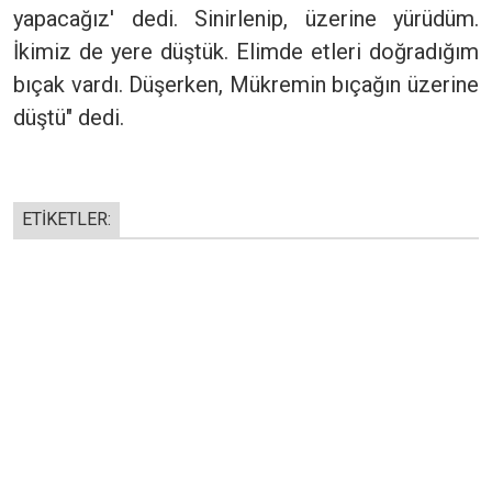
yapacağız' dedi. Sinirlenip, üzerine yürüdüm.
İkimiz de yere düştük. Elimde etleri doğradığım
bıçak vardı. Düşerken, Mükremin bıçağın üzerine
düştü" dedi.
ETİKETLER: