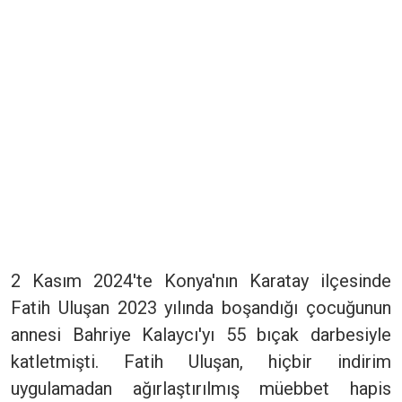
2 Kasım 2024'te Konya'nın Karatay ilçesinde
Fatih Uluşan 2023 yılında boşandığı çocuğunun
annesi Bahriye Kalaycı'yı 55 bıçak darbesiyle
katletmişti. Fatih Uluşan, hiçbir indirim
uygulamadan ağırlaştırılmış müebbet hapis