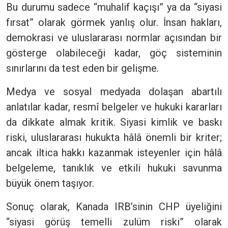
Bu durumu sadece “muhalif kaçışı” ya da “siyasi
fırsat” olarak görmek yanlış olur. İnsan hakları,
demokrasi ve uluslararası normlar açısından bir
gösterge olabileceği kadar, göç sisteminin
sınırlarını da test eden bir gelişme.
Medya ve sosyal medyada dolaşan abartılı
anlatılar kadar, resmî belgeler ve hukuki kararları
da dikkate almak kritik. Siyasi kimlik ve baskı
riski, uluslararası hukukta hâlâ önemli bir kriter;
ancak iltica hakkı kazanmak isteyenler için hâlâ
belgeleme, tanıklık ve etkili hukuki savunma
büyük önem taşıyor.
Sonuç olarak, Kanada IRB’sinin CHP üyeliğini
“siyasi görüş temelli zulüm riski” olarak