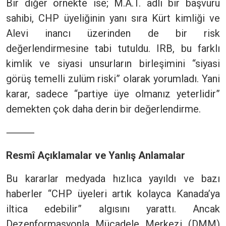
Bir diğer örnekte ise; M.A.T. adlı bir başvuru
sahibi, CHP üyeliğinin yanı sıra Kürt kimliği ve
Alevi inancı üzerinden de bir risk
değerlendirmesine tabi tutuldu. IRB, bu farklı
kimlik ve siyasi unsurların birleşimini “siyasi
görüş temelli zulüm riski” olarak yorumladı. Yani
karar, sadece “partiye üye olmanız yeterlidir”
demekten çok daha derin bir değerlendirme.
⸻
Resmî Açıklamalar ve Yanlış Anlamalar
Bu kararlar medyada hızlıca yayıldı ve bazı
haberler “CHP üyeleri artık kolayca Kanada’ya
iltica edebilir” algısını yarattı. Ancak
Dezenformasyonla Mücadele Merkezi (DMM)