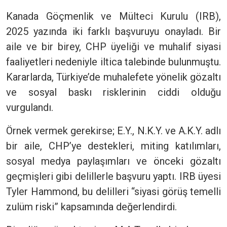
Kanada Göçmenlik ve Mülteci Kurulu (IRB),
2025 yazında iki farklı başvuruyu onayladı. Bir
aile ve bir birey, CHP üyeliği ve muhalif siyasi
faaliyetleri nedeniyle iltica talebinde bulunmuştu.
Kararlarda, Türkiye’de muhalefete yönelik gözaltı
ve sosyal baskı risklerinin ciddi olduğu
vurgulandı.
Örnek vermek gerekirse; E.Y., N.K.Y. ve A.K.Y. adlı
bir aile, CHP’ye destekleri, miting katılımları,
sosyal medya paylaşımları ve önceki gözaltı
geçmişleri gibi delillerle başvuru yaptı. IRB üyesi
Tyler Hammond, bu delilleri “siyasi görüş temelli
zulüm riski” kapsamında değerlendirdi.