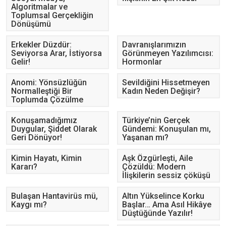
Algoritmalar ve
Toplumsal Gerçekliğin
Dönüşümü
Erkekler Düzdür:
Davranışlarımızın
Seviyorsa Arar, İstiyorsa
Görünmeyen Yazılımcısı:
Gelir!
Hormonlar
Anomi: Yönsüzlüğün
Sevildiğini Hissetmeyen
Normalleştiği Bir
Kadın Neden Değişir?
Toplumda Çözülme
Konuşamadığımız
Türkiye’nin Gerçek
Duygular, Şiddet Olarak
Gündemi: Konuşulan mı,
Geri Dönüyor!
Yaşanan mı?
Kimin Hayatı, Kimin
Aşk Özgürleşti, Aile
Kararı?
Çözüldü: Modern
İlişkilerin sessiz çöküşü
Bulaşan Hantavirüs mü,
Altın Yükselince Korku
Kaygı mı?
Başlar… Ama Asıl Hikâye
Düştüğünde Yazılır!