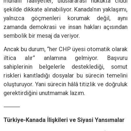
muhalif faaliyetler, uluslararası hukukta ciddi
şekilde dikkate alınabiliyor. Kanada’nın yaklaşımı,
yalnızca göçmenleri korumak değil, aynı
zamanda demokrasi ve insan hakları açısından
sembolik bir mesaj da veriyor.
Ancak bu durum, “her CHP üyesi otomatik olarak
iltica alır” anlamına gelmiyor. Başvuru
sahiplerinin belgelerle desteklediği, somut
riskleri kanıtladığı dosyalar bu sürecin temelini
oluşturuyor. Yani sürecin hâlâ titizlik ve doğruluk
gerektirdiğini unutmamak lazım.
⸻
Türkiye-Kanada İlişkileri ve Siyasi Yansımalar