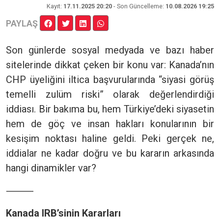
Kayıt
:
17.11.2025 20:20
- Son Güncelleme:
10.08.2026 19:25
PAYLAŞ
Son günlerde sosyal medyada ve bazı haber
sitelerinde dikkat çeken bir konu var: Kanada’nın
CHP üyeliğini iltica başvurularında “siyasi görüş
temelli zulüm riski” olarak değerlendirdiği
iddiası. Bir bakıma bu, hem Türkiye’deki siyasetin
hem de göç ve insan hakları konularının bir
kesişim noktası haline geldi. Peki gerçek ne,
iddialar ne kadar doğru ve bu kararın arkasında
hangi dinamikler var?
⸻
Kanada IRB’sinin Kararları