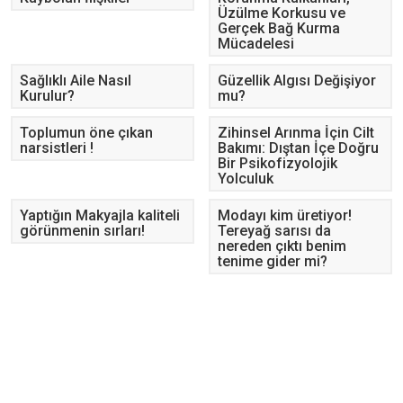
Üzülme Korkusu ve
Gerçek Bağ Kurma
Mücadelesi
Sağlıklı Aile Nasıl
Güzellik Algısı Değişiyor
Kurulur?
mu?
Toplumun öne çıkan
Zihinsel Arınma İçin Cilt
narsistleri !
Bakımı: Dıştan İçe Doğru
Bir Psikofizyolojik
Yolculuk
Yaptığın Makyajla kaliteli
Modayı kim üretiyor!
görünmenin sırları!
Tereyağ sarısı da
nereden çıktı benim
tenime gider mi?